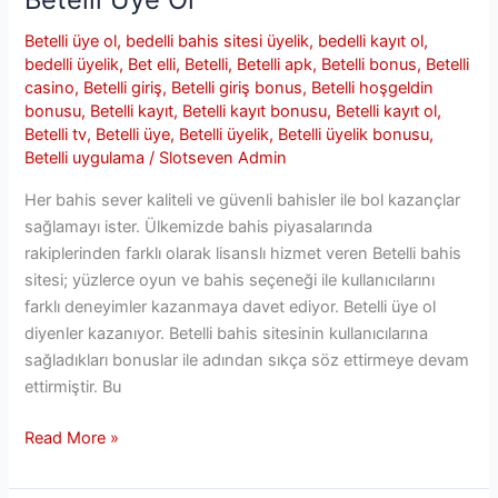
Betelli üye ol
,
bedelli bahis sitesi üyelik
,
bedelli kayıt ol
,
bedelli üyelik
,
Bet elli
,
Betelli
,
Betelli apk
,
Betelli bonus
,
Betelli
casino
,
Betelli giriş
,
Betelli giriş bonus
,
Betelli hoşgeldin
bonusu
,
Betelli kayıt
,
Betelli kayıt bonusu
,
Betelli kayıt ol
,
Betelli tv
,
Betelli üye
,
Betelli üyelik
,
Betelli üyelik bonusu
,
Betelli uygulama
/
Slotseven Admin
Her bahis sever kaliteli ve güvenli bahisler ile bol kazançlar
sağlamayı ister. Ülkemizde bahis piyasalarında
rakiplerinden farklı olarak lisanslı hizmet veren Betelli bahis
sitesi; yüzlerce oyun ve bahis seçeneği ile kullanıcılarını
farklı deneyimler kazanmaya davet ediyor. Betelli üye ol
diyenler kazanıyor. Betelli bahis sitesinin kullanıcılarına
sağladıkları bonuslar ile adından sıkça söz ettirmeye devam
ettirmiştir. Bu
Betelli
Read More »
Üye
Ol