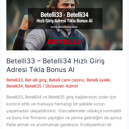
Betelli33 – Betelli34 Hızlı Giriş
Adresi Tıkla Bonus Al
Betelli33
,
Bet elli giriş
,
Betelli canlı casino
,
Betelli üyelik
,
Betelli34
,
Betelli35
/
Slotseven Admin
Betelli33, Betelli34 ve Betelli35 giriş bağlantısını sizler için
kontrol ettik ve markaya herhangi bir şekilde sorun
yaşamadan ulaşabilirsiniz. Güncellemeler oldukça normaldir
ve bunu her firmanın yaptığını ve yerine getirdiğini de ayrıca
ifade etmek ve unutmamak gerekiyor. Endişelerinizi bir