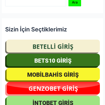
Ara
Sizin İçin Seçtiklerimiz