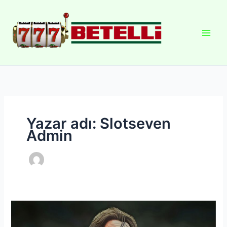
İçeriğe
atla
Yazar adı: Slotseven
Admin