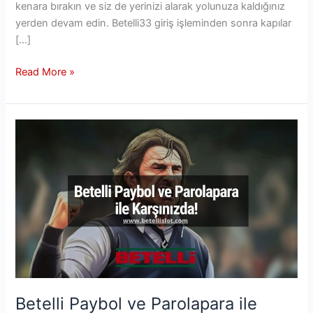
kenara bırakın ve siz de yerinizi alarak yolunuza kaldığınız
yerden devam edin. Betelli33 giriş işleminden sonra kapılar
[…]
Betelli33
Read More »
–
Betelli34
Hızlı
Giriş
Adresi Tıkla
Bonus
Al
Betelli Paybol ve Parolapara ile