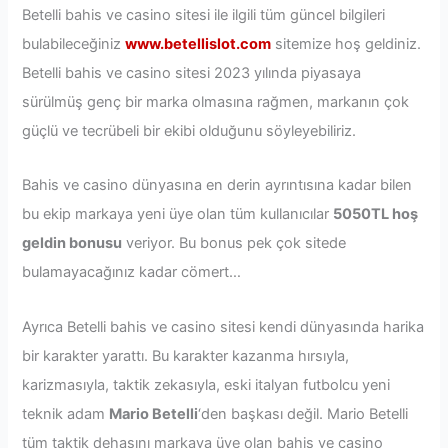
Betelli bahis ve casino sitesi ile ilgili tüm güncel bilgileri
bulabileceğiniz
www.betellislot.com
sitemize hoş geldiniz.
Betelli bahis ve casino sitesi 2023 yılında piyasaya
sürülmüş genç bir marka olmasına rağmen, markanın çok
güçlü ve tecrübeli bir ekibi olduğunu söyleyebiliriz.
Bahis ve casino dünyasına en derin ayrıntısına kadar bilen
bu ekip markaya yeni üye olan tüm kullanıcılar
5050TL hoş
geldin bonusu
veriyor. Bu bonus pek çok sitede
bulamayacağınız kadar cömert…
Ayrıca Betelli bahis ve casino sitesi kendi dünyasında harika
bir karakter yarattı. Bu karakter kazanma hırsıyla,
karizmasıyla, taktik zekasıyla, eski italyan futbolcu yeni
teknik adam
Mario Betelli
‘den başkası değil. Mario Betelli
tüm taktik dehasını markaya üye olan bahis ve casino