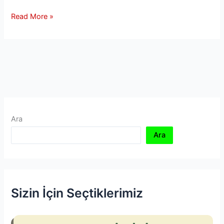
Betelli33
Read More »
–
Betelli34
Hızlı
Giriş
Adresi Tıkla
Bonus
Al
Ara
Ara
Sizin İçin Seçtiklerimiz