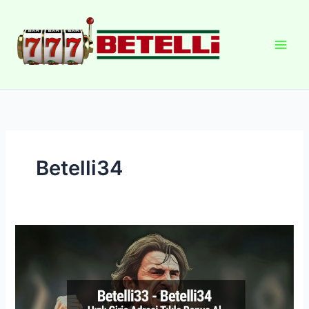
İçeriğe
atla
Betelli34