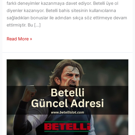
farklı deneyimler kazanmaya davet ediyor. Betelli üye ol
diyenler kazanıyor. Betelli bahis sitesinin kullanıcılarına
sağladıkları bonuslar ile adından sıkça söz ettirmeye devam
ettirmiştir. Bu […]
Betelli
Read More »
Üye
Ol