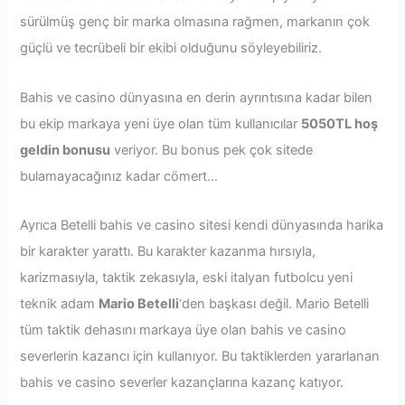
sürülmüş genç bir marka olmasına rağmen, markanın çok
güçlü ve tecrübeli bir ekibi olduğunu söyleyebiliriz.
Bahis ve casino dünyasına en derin ayrıntısına kadar bilen
bu ekip markaya yeni üye olan tüm kullanıcılar
5050TL hoş
geldin bonusu
veriyor. Bu bonus pek çok sitede
bulamayacağınız kadar cömert…
Ayrıca Betelli bahis ve casino sitesi kendi dünyasında harika
bir karakter yarattı. Bu karakter kazanma hırsıyla,
karizmasıyla, taktik zekasıyla, eski italyan futbolcu yeni
teknik adam
Mario Betelli
‘den başkası değil. Mario Betelli
tüm taktik dehasını markaya üye olan bahis ve casino
severlerin kazancı için kullanıyor. Bu taktiklerden yararlanan
bahis ve casino severler kazançlarına kazanç katıyor.