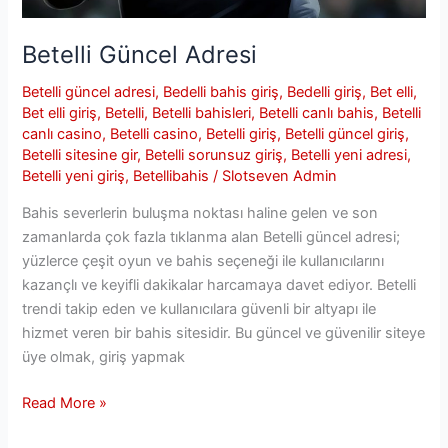
Betelli Güncel Adresi
Betelli güncel adresi
,
Bedelli bahis giriş
,
Bedelli giriş
,
Bet elli
,
Bet elli giriş
,
Betelli
,
Betelli bahisleri
,
Betelli canlı bahis
,
Betelli
canlı casino
,
Betelli casino
,
Betelli giriş
,
Betelli güncel giriş
,
Betelli sitesine gir
,
Betelli sorunsuz giriş
,
Betelli yeni adresi
,
Betelli yeni giriş
,
Betellibahis
/
Slotseven Admin
Bahis severlerin buluşma noktası haline gelen ve son
zamanlarda çok fazla tıklanma alan Betelli güncel adresi;
yüzlerce çeşit oyun ve bahis seçeneği ile kullanıcılarını
kazançlı ve keyifli dakikalar harcamaya davet ediyor. Betelli
trendi takip eden ve kullanıcılara güvenli bir altyapı ile
hizmet veren bir bahis sitesidir. Bu güncel ve güvenilir siteye
üye olmak, giriş yapmak
Betelli
Read More »
Güncel