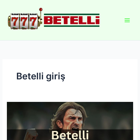
İçeriğe
atla
Betelli giriş