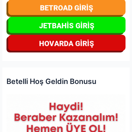
Betelli Hoş Geldin Bonusu