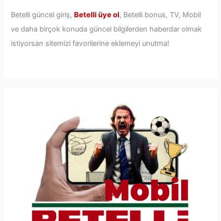
Betelli güncel giriş,
Betelli üye ol
, Betelli bonus, TV, Mobil
ve daha birçok konuda güncel bilgilerden haberdar olmak
istiyorsan sitemizi favorilerine eklemeyi unutma!