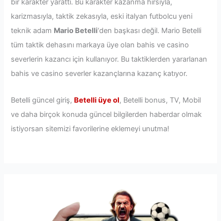
bir karakter yarattı. Bu karakter kazanma hırsıyla,
karizmasıyla, taktik zekasıyla, eski italyan futbolcu yeni
teknik adam
Mario Betelli
‘den başkası değil. Mario Betelli
tüm taktik dehasını markaya üye olan bahis ve casino
severlerin kazancı için kullanıyor. Bu taktiklerden yararlanan
bahis ve casino severler kazançlarına kazanç katıyor.
Betelli güncel giriş,
Betelli üye ol
, Betelli bonus, TV, Mobil
ve daha birçok konuda güncel bilgilerden haberdar olmak
istiyorsan sitemizi favorilerine eklemeyi unutma!