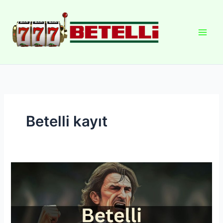
İçeriğe
atla
Betelli kayıt