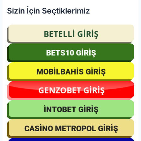
Sizin İçin Seçtiklerimiz