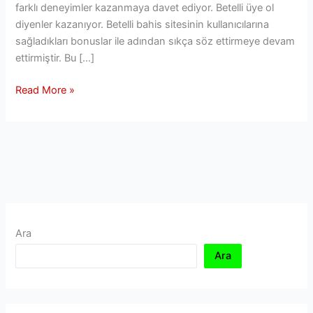
farklı deneyimler kazanmaya davet ediyor. Betelli üye ol
diyenler kazanıyor. Betelli bahis sitesinin kullanıcılarına
sağladıkları bonuslar ile adından sıkça söz ettirmeye devam
ettirmiştir. Bu […]
Betelli
Read More »
Üye
Ol
Ara
Ara