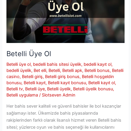
Betelli Üye Ol
Betelli üye ol
,
bedelli bahis sitesi üyelik
,
bedelli kayıt ol
,
bedelli üyelik
,
Bet elli
,
Betelli
,
Betelli apk
,
Betelli bonus
,
Betelli
casino
,
Betelli giriş
,
Betelli giriş bonus
,
Betelli hoşgeldin
bonusu
,
Betelli kayıt
,
Betelli kayıt bonusu
,
Betelli kayıt ol
,
Betelli tv
,
Betelli üye
,
Betelli üyelik
,
Betelli üyelik bonusu
,
Betelli uygulama
/
Slotseven Admin
Her bahis sever kaliteli ve güvenli bahisler ile bol kazançlar
sağlamayı ister. Ülkemizde bahis piyasalarında
rakiplerinden farklı olarak lisanslı hizmet veren Betelli bahis
sitesi; yüzlerce oyun ve bahis seçeneği ile kullanıcılarını