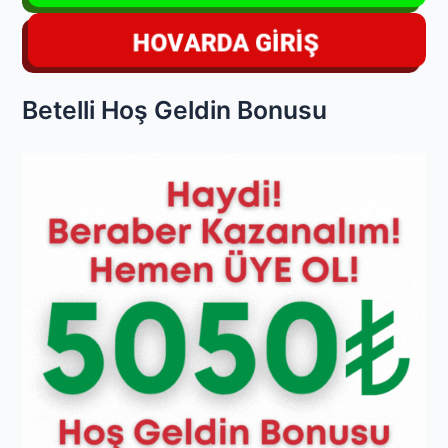
Betelli Hoş Geldin Bonusu