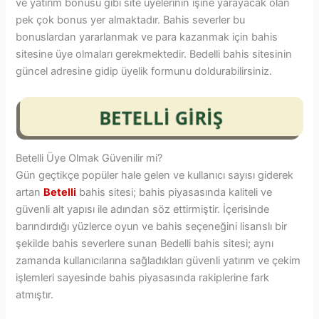
ve yatırım bonusu gibi site üyelerinin işine yarayacak olan
pek çok bonus yer almaktadır. Bahis severler bu
bonuslardan yararlanmak ve para kazanmak için bahis
sitesine üye olmaları gerekmektedir. Bedelli bahis sitesinin
güncel adresine gidip üyelik formunu doldurabilirsiniz.
Betelli Üye Olmak Güvenilir mi?
Gün geçtikçe popüler hale gelen ve kullanıcı sayısı giderek
artan
Betelli
bahis sitesi; bahis piyasasında kaliteli ve
güvenli alt yapısı ile adından söz ettirmiştir. İçerisinde
barındırdığı yüzlerce oyun ve bahis seçeneğini lisanslı bir
şekilde bahis severlere sunan Bedelli bahis sitesi; aynı
zamanda kullanıcılarına sağladıkları güvenli yatırım ve çekim
işlemleri sayesinde bahis piyasasında rakiplerine fark
atmıştır.