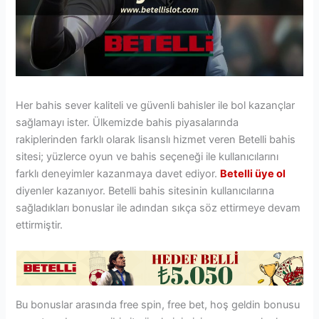
Her bahis sever kaliteli ve güvenli bahisler ile bol kazançlar
sağlamayı ister. Ülkemizde bahis piyasalarında
rakiplerinden farklı olarak lisanslı hizmet veren Betelli bahis
sitesi; yüzlerce oyun ve bahis seçeneği ile kullanıcılarını
farklı deneyimler kazanmaya davet ediyor.
Betelli üye ol
diyenler kazanıyor. Betelli bahis sitesinin kullanıcılarına
sağladıkları bonuslar ile adından sıkça söz ettirmeye devam
ettirmiştir.
Bu bonuslar arasında free spin, free bet, hoş geldin bonusu