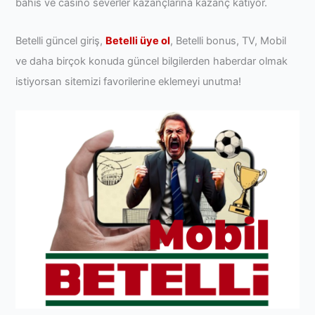
bahis ve casino severler kazançlarına kazanç katıyor.
Betelli güncel giriş,
Betelli üye ol
, Betelli bonus, TV, Mobil
ve daha birçok konuda güncel bilgilerden haberdar olmak
istiyorsan sitemizi favorilerine eklemeyi unutma!