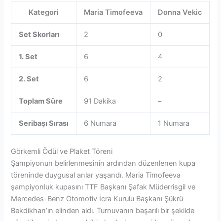
Kategori
Maria Timofeeva
Donna Vekic
Set Skorları
2
0
1. Set
6
4
2. Set
6
2
Toplam Süre
91 Dakika
–
Seribaşı Sırası
6 Numara
1 Numara
Görkemli Ödül ve Plaket Töreni
Şampiyonun belirlenmesinin ardından düzenlenen kupa
töreninde duygusal anlar yaşandı. Maria Timofeeva
şampiyonluk kupasını TTF Başkanı Şafak Müderrisgil ve
Mercedes-Benz Otomotiv İcra Kurulu Başkanı Şükrü
Bekdikhan’ın elinden aldı. Turnuvanın başarılı bir şekilde