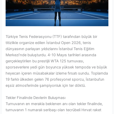
Türkiye Tenis Federasyonu (TTF) tarafından büyük bir
titizlikle organize edilen İstanbul Open 2026, tenis
dünyasının parlayan yıldızlarını İstanbul Tenis Eğitim
Merkezi’nde buluşturdu. 4-10 Mayıs tarihleri arasında
gerçekleştirilen bu prestijli WTA 125 turnuvası,
sporseverlere yedi gün boyunca yüksek tempoda ve büyük
heyecan içeren müsabakalar izleme fırsatı sundu. Toplamda
19 farklı ülkeden gelen 76 profesyonel sporcu, İstanbul’un
eşsiz atmosferinde şampiyonluk için ter döktü.
Tekler Finalinde Devlerin Buluşması
Turnuvanın en merakla beklenen anı olan tekler finalinde,
turnuvanın 1 numaralı seribaşı olan tecrübeli Hırvat raket