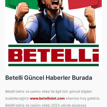
Betelli Güncel Haberler Burada
Betelli bahis ve casino sitesi ile ilgili tüm güncel bilgileri
bulabileceğiniz
www.betellislot.com
sitemize hoş geldiniz.
Betelli bahis ve casino sitesi 2023 yılında piyasaya