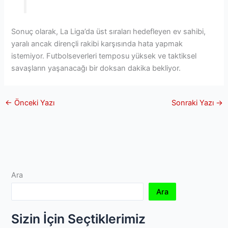
Sonuç olarak, La Liga’da üst sıraları hedefleyen ev sahibi,
yaralı ancak dirençli rakibi karşısında hata yapmak
istemiyor. Futbolseverleri temposu yüksek ve taktiksel
savaşların yaşanacağı bir doksan dakika bekliyor.
←
Önceki Yazı
Sonraki Yazı
→
Ara
Ara
Sizin İçin Seçtiklerimiz