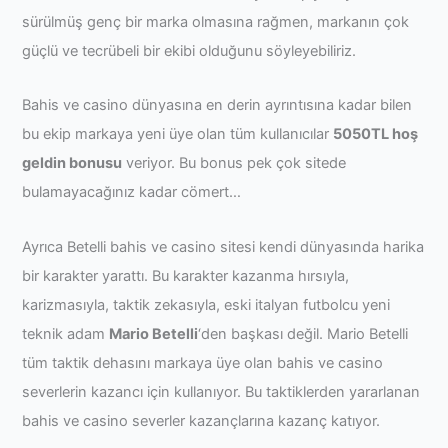
sürülmüş genç bir marka olmasına rağmen, markanın çok
güçlü ve tecrübeli bir ekibi olduğunu söyleyebiliriz.
Bahis ve casino dünyasına en derin ayrıntısına kadar bilen
bu ekip markaya yeni üye olan tüm kullanıcılar
5050TL hoş
geldin bonusu
veriyor. Bu bonus pek çok sitede
bulamayacağınız kadar cömert…
Ayrıca Betelli bahis ve casino sitesi kendi dünyasında harika
bir karakter yarattı. Bu karakter kazanma hırsıyla,
karizmasıyla, taktik zekasıyla, eski italyan futbolcu yeni
teknik adam
Mario Betelli
‘den başkası değil. Mario Betelli
tüm taktik dehasını markaya üye olan bahis ve casino
severlerin kazancı için kullanıyor. Bu taktiklerden yararlanan
bahis ve casino severler kazançlarına kazanç katıyor.