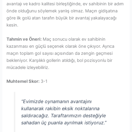
avantajı ve kadro kalitesi birleştiğinde, ev sahibinin bir adım
önde olduğunu söylemek yanlış olmaz. Maçın gidişatına
göre ilk golü atan tarafın büyük bir avantaj yakalayacağı
kesin.
Tahmin ve Öneri:
Maç sonucu olarak ev sahibinin
kazanması en güçlü seçenek olarak öne çıkıyor. Ayrıca
maçın toplam gol sayısı açısından da zengin geçmesi
bekleniyor. Karşılıklı gollerin atıldığı, bol pozisyonlu bir
mücadele izleyebiliriz.
Muhtemel Skor:
3-1
“Evimizde oynamanın avantajını
kullanarak rakibin eksik noktalarına
saldıracağız. Taraftarımızın desteğiyle
sahadan üç puanla ayrılmak istiyoruz.”