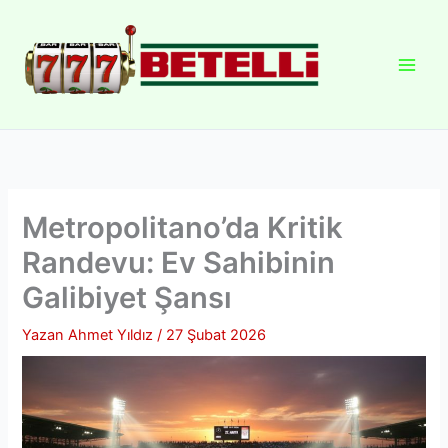
İçeriğe
atla
Metropolitano’da Kritik
Randevu: Ev Sahibinin
Galibiyet Şansı
Yazan
Ahmet Yıldız
/
27 Şubat 2026