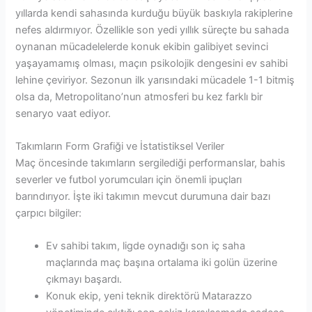
yıllarda kendi sahasında kurduğu büyük baskıyla rakiplerine
nefes aldırmıyor. Özellikle son yedi yıllık süreçte bu sahada
oynanan mücadelelerde konuk ekibin galibiyet sevinci
yaşayamamış olması, maçın psikolojik dengesini ev sahibi
lehine çeviriyor. Sezonun ilk yarısındaki mücadele 1-1 bitmiş
olsa da, Metropolitano’nun atmosferi bu kez farklı bir
senaryo vaat ediyor.
Takımların Form Grafiği ve İstatistiksel Veriler
Maç öncesinde takımların sergilediği performanslar, bahis
severler ve futbol yorumcuları için önemli ipuçları
barındırıyor. İşte iki takımın mevcut durumuna dair bazı
çarpıcı bilgiler:
Ev sahibi takım, ligde oynadığı son iç saha
maçlarında maç başına ortalama iki golün üzerine
çıkmayı başardı.
Konuk ekip, yeni teknik direktörü Matarazzo