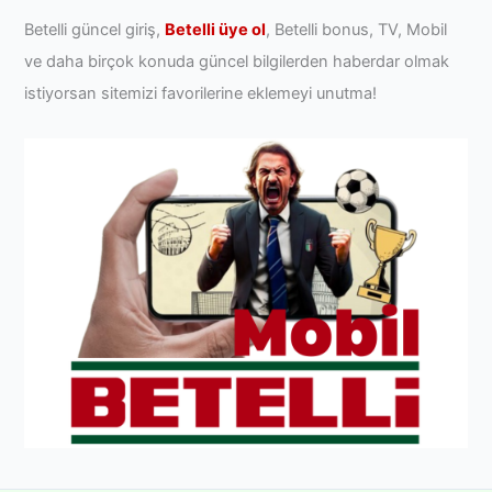
Betelli güncel giriş,
Betelli üye ol
, Betelli bonus, TV, Mobil
ve daha birçok konuda güncel bilgilerden haberdar olmak
istiyorsan sitemizi favorilerine eklemeyi unutma!