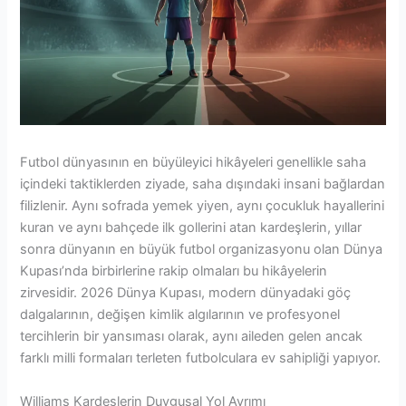
Futbol dünyasının en büyüleyici hikâyeleri genellikle saha
içindeki taktiklerden ziyade, saha dışındaki insani bağlardan
filizlenir. Aynı sofrada yemek yiyen, aynı çocukluk hayallerini
kuran ve aynı bahçede ilk gollerini atan kardeşlerin, yıllar
sonra dünyanın en büyük futbol organizasyonu olan Dünya
Kupası’nda birbirlerine rakip olmaları bu hikâyelerin
zirvesidir. 2026 Dünya Kupası, modern dünyadaki göç
dalgalarının, değişen kimlik algılarının ve profesyonel
tercihlerin bir yansıması olarak, aynı aileden gelen ancak
farklı milli formaları terleten futbolculara ev sahipliği yapıyor.
Williams Kardeşlerin Duygusal Yol Ayrımı