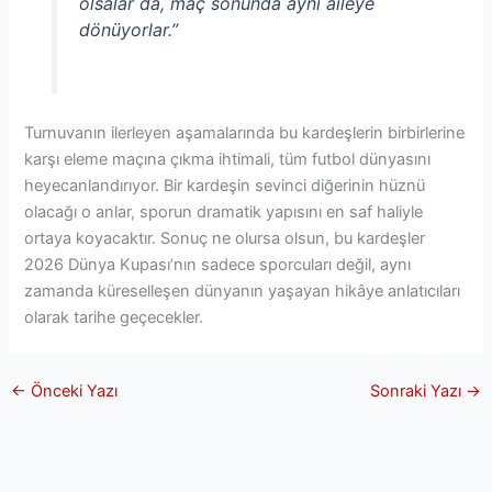
olsalar da, maç sonunda aynı aileye
dönüyorlar.”
Turnuvanın ilerleyen aşamalarında bu kardeşlerin birbirlerine
karşı eleme maçına çıkma ihtimali, tüm futbol dünyasını
heyecanlandırıyor. Bir kardeşin sevinci diğerinin hüznü
olacağı o anlar, sporun dramatik yapısını en saf haliyle
ortaya koyacaktır. Sonuç ne olursa olsun, bu kardeşler
2026 Dünya Kupası’nın sadece sporcuları değil, aynı
zamanda küreselleşen dünyanın yaşayan hikâye anlatıcıları
olarak tarihe geçecekler.
←
Önceki Yazı
Sonraki Yazı
→