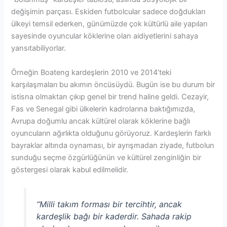
değişimin parçası. Eskiden futbolcular sadece doğdukları
ülkeyi temsil ederken, günümüzde çok kültürlü aile yapıları
sayesinde oyuncular köklerine olan aidiyetlerini sahaya
yansıtabiliyorlar.
Örneğin Boateng kardeşlerin 2010 ve 2014’teki
karşılaşmaları bu akımın öncüsüydü. Bugün ise bu durum bir
istisna olmaktan çıkıp genel bir trend haline geldi. Cezayir,
Fas ve Senegal gibi ülkelerin kadrolarına baktığımızda,
Avrupa doğumlu ancak kültürel olarak köklerine bağlı
oyuncuların ağırlıkta olduğunu görüyoruz. Kardeşlerin farklı
bayraklar altında oynaması, bir ayrışmadan ziyade, futbolun
sunduğu seçme özgürlüğünün ve kültürel zenginliğin bir
göstergesi olarak kabul edilmelidir.
“Milli takım forması bir tercihtir, ancak
kardeşlik bağı bir kaderdir. Sahada rakip