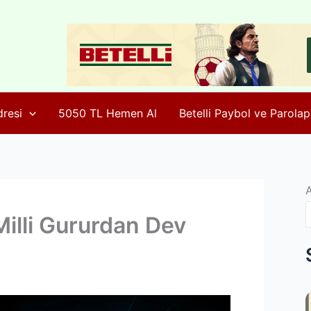
dresi
5050 TL Hemen Al
Betelli Paybol ve Parolap
 Milli Gururdan Dev