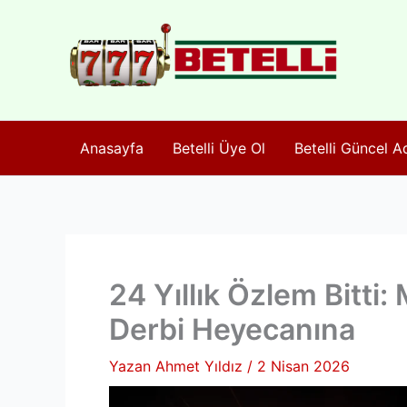
İçeriğe
atla
Anasayfa
Betelli Üye Ol
Betelli Güncel A
24 Yıllık Özlem Bitti:
Derbi Heyecanına
Yazan
Ahmet Yıldız
/
2 Nisan 2026