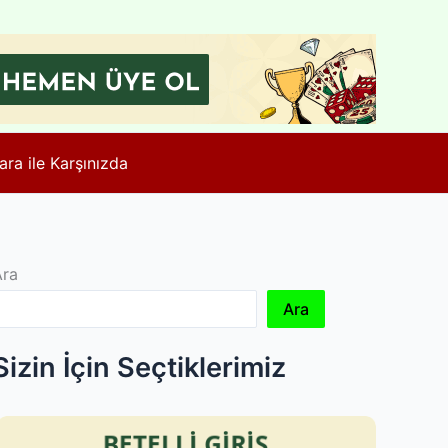
ara ile Karşınızda
Ara
Ara
Sizin İçin Seçtiklerimiz