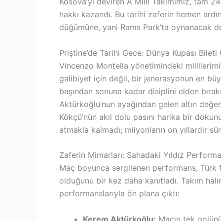
Kosova’yı deviren A Milli Takımımız, tam 24
hakkı kazandı. Bu tarihi zaferin hemen ardı
düğümüne, yani Rams Park’ta oynanacak de
Priştine’de Tarihi Gece: Dünya Kupası Bilet
Vincenzo Montella yönetimindeki millilerim
galibiyet için değil, bir jenerasyonun en büy
başından sonuna kadar disiplini elden bır
Aktürkoğlu’nun ayağından gelen altın değeri
Kökçü’nün akıl dolu pasını harika bir doku
atmakla kalmadı; milyonların on yıllardır sü
Zaferin Mimarları: Sahadaki Yıldız Performa
Maç boyunca sergilenen performans, Türk f
olduğunu bir kez daha kanıtladı. Takım hali
performanslarıyla ön plana çıktı:
Kerem Aktürkoğlu:
Maçın tek golünü