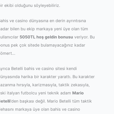
ir ekibi olduğunu söyleyebiliriz.
ahis ve casino dünyasına en derin ayrıntısına
adar bilen bu ekip markaya yeni üye olan tüm
ullanıcılar
5050TL hoş geldin bonusu
veriyor. Bu
bonus pek çok sitede bulamayacağınız kadar
cömert…
yrıca Betelli bahis ve casino sitesi kendi
ünyasında harika bir karakter yarattı. Bu karakter
azanma hırsıyla, karizmasıyla, taktik zekasıyla,
ski italyan futbolcu yeni teknik adam
Mario
etelli
‘den başkası değil. Mario Betelli tüm taktik
ehasını markaya üye olan bahis ve casino