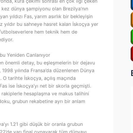
nda, kura çekimi sonrası en çok ilgi çeken
ş kez dünya şampiyonu olan Brezilya’nın
an yıldızı Fas, yarım asırlık bir bekleyişin
z yıldır bu sahneye hasret kalan İskoçya yer
, futbolseverlere hem teknik hem de
ediyor.
rubu Yeniden Canlanıyor
 en önemli detay, bu eşleşmelerin bir dejavu
ya, 1998 yılında Fransa’da düzenlenen Dünya
 O tarihte İskoçya, açılış maçında
as ise İskoçya’yı net bir skorla geçmişti.
ı rakiplerle hesaplaşma ve makus talihini
doku, grubun rekabetine ayrı bir anlam
lya’yı 1.21 gibi düşük bir oranla grubun
022’de yarı final oynayarak tüm dünyayı