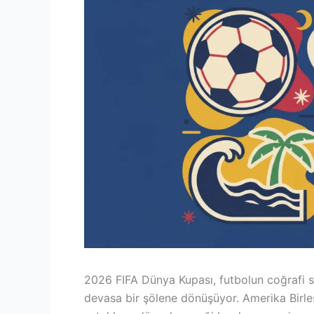
2026 FIFA Dünya Kupası, futbolun coğrafi sın
devasa bir şölene dönüşüyor. Amerika Birle