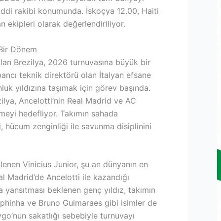
ciddi rakibi konumunda. İskoçya 12.00, Haiti
 ekipleri olarak değerlendiriliyor.
 Bir Dönem
olan Brezilya, 2026 turnuvasına büyük bir
abancı teknik direktörü olan İtalyan efsane
luk yıldızına taşımak için görev başında.
lya, Ancelotti’nin Real Madrid ve AC
rmeyi hedefliyor. Takımın sahada
i, hücum zenginliği ile savunma disiplinini
tlenen Vinicius Junior, şu an dünyanın en
al Madrid’de Ancelotti ile kazandığı
a yansıtması beklenen genç yıldız, takımın
aphinha ve Bruno Guimaraes gibi isimler de
go’nun sakatlığı sebebiyle turnuvayı