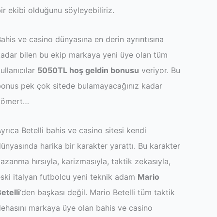
ir ekibi olduğunu söyleyebiliriz.
ahis ve casino dünyasına en derin ayrıntısına
adar bilen bu ekip markaya yeni üye olan tüm
ullanıcılar
5050TL hoş geldin bonusu
veriyor. Bu
bonus pek çok sitede bulamayacağınız kadar
cömert…
yrıca Betelli bahis ve casino sitesi kendi
ünyasında harika bir karakter yarattı. Bu karakter
azanma hırsıyla, karizmasıyla, taktik zekasıyla,
ski italyan futbolcu yeni teknik adam
Mario
etelli
‘den başkası değil. Mario Betelli tüm taktik
ehasını markaya üye olan bahis ve casino