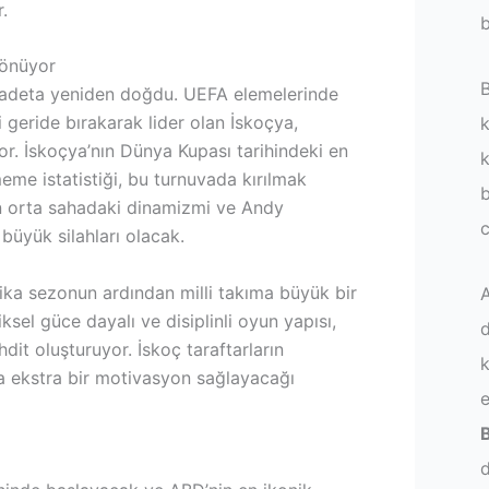
r.
b
Dönüyor
B
 adeta yeniden doğdu. UEFA elemelerinde
 geride bırakarak lider olan İskoçya,
k
r. İskoçya’nın Dünya Kupası tarihindeki en
k
e istatistiği, bu turnuvada kırılmak
n orta sahadaki dinamizmi ve Andy
 büyük silahları olacak.
ika sezonun ardından milli takıma büyük bir
A
iksel güce dayalı ve disiplinli oyun yapısı,
d
hdit oluşturuyor. İskoç taraftarların
k
a ekstra bir motivasyon sağlayacağı
e
B
d