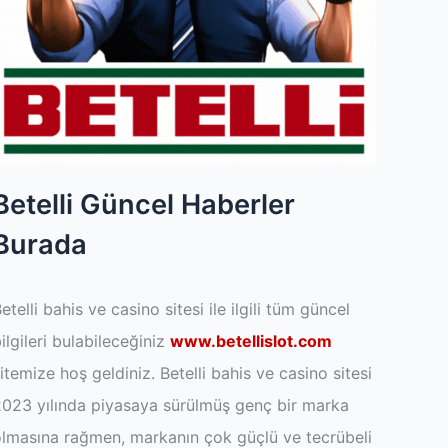
Betelli Güncel Haberler
Burada
etelli bahis ve casino sitesi ile ilgili tüm güncel
ilgileri bulabileceğiniz
www.betellislot.com
itemize hoş geldiniz. Betelli bahis ve casino sitesi
023 yılında piyasaya sürülmüş genç bir marka
lmasına rağmen, markanın çok güçlü ve tecrübeli