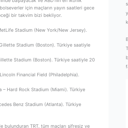
hinde başlayacak ve ABD’nin en ikonik
s
olseverler için maçların yayın saatleri gece
y
eği bir takvim bizi bekliyor.
k
MetLife Stadium (New York/New Jersey).
B
Gillette Stadium (Boston). Türkiye saatiyle
T
b
llette Stadium (Boston). Türkiye saatiyle 20
f
Lincoln Financial Field (Philadelphia).
a – Hard Rock Stadium (Miami). Türkiye
cedes Benz Stadium (Atlanta). Türkiye
nde bulunduran TRT, tüm maçları şifresiz ve