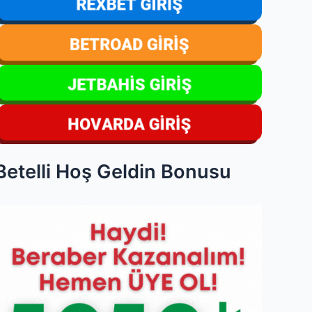
Betelli Hoş Geldin Bonusu