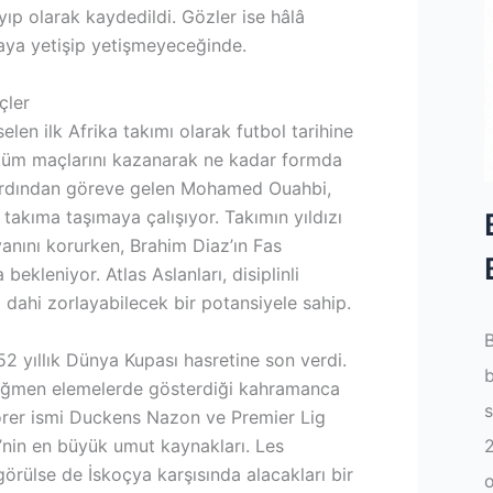
yıp olarak kaydedildi. Gözler ise hâlâ
ya yetişip yetişmeyeceğinde.
çler
len ilk Afrika takımı olarak futbol tarihine
tüm maçlarını kazanarak ne kadar formda
in ardından göreve gelen Mohamed Ouahbi,
 takıma taşımaya çalışıyor. Takımın yıldızı
anını korurken, Brahim Diaz’ın Fas
kleniyor. Atlas Aslanları, disiplinli
ı dahi zorlayabilecek bir potansiyele sahip.
B
52 yıllık Dünya Kupası hasretine son verdi.
b
a rağmen elemelerde gösterdiği kahramanca
s
orer ismi Duckens Nazon ve Premier Lig
’nin en büyük umut kaynakları. Les
2
görülse de İskoçya karşısında alacakları bir
o