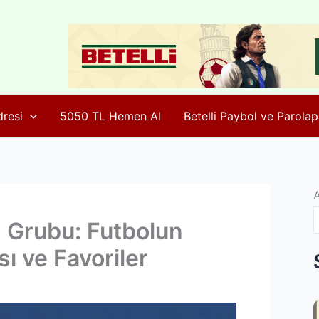
dresi
5050 TL Hemen Al
Betelli Paybol ve Parolap
 Grubu: Futbolun
ı ve Favoriler