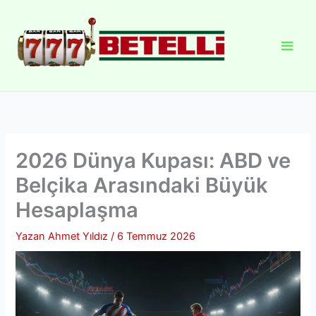
İçeriğe
atla
2026 Dünya Kupası: ABD ve
Belçika Arasındaki Büyük
Hesaplaşma
Yazan
Ahmet Yıldız
/
6 Temmuz 2026